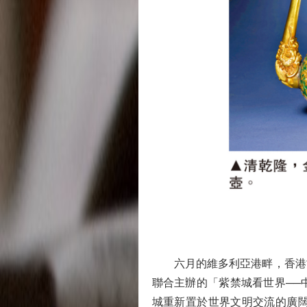
六月的維多利亞港畔，香港故
聯合主辦的「紫禁城看世界──
城重新置於世界文明交流的廣