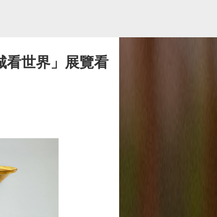
城看世界」展覽看