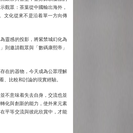
提示觀眾：茶葉從中國輸出海外，
。文化從來不是沿着單一方向傳
為靈感的投影，將紫禁城幻化為
麼」則邀請觀眾與「數碼康熙帝」
存在的器物，今天成為公眾理解
看、比較和討論的現實經驗。
並不意味着失去自身，交流也並
、轉化與創新的能力，使外來元素
有在平等交流與彼此欣賞中，才能