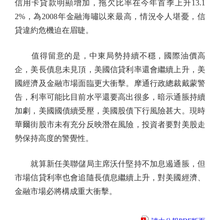
信用卡貸款明顯增加，拖欠比率在今年首季上升13.1
2%，為2008年金融海嘯以來最高，情況令人堪憂，信
貸違約危機迫在眉睫。
值得留意的是，中東局勢持續不穩，國際油價高
企，美長債息未見頂，美國信貸利率還會繼續上升，美
國經濟及金融市場面臨更大衝擊。摩通行政總裁戴蒙警
告，利率可能比目前水平還要高出很多，暗示通脹持續
加劇，美國國債續受壓，美國股債下行風險甚大。現時
華爾街股市未有充分反映潛在風險，投資者要對美股走
勢保持高度的警覺性。
就算新任美聯儲局主席沃什堅持不加息遏通脹，但
市場信貸利率也會追隨長債息繼續上升，對美國經濟、
金融市場必將構成重大衝擊。