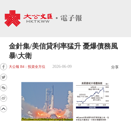
金針集/美信貸利率猛升 憂爆債務風
暴\大衛
2026-06-09
大公報 B4：投資全方位
分享