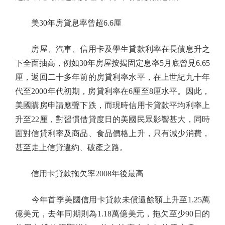
美30年房貸息率曾超6.6厘
房屋、汽車、信用卡及學生貸款利率在長債息升之
下全面抽高，例如30年房屋按揭固定息率5月底曾見6.65
厘，返回二十多年前的房貸利率水平，在上世紀九十年
代至2000年代初期，房貸利率在6厘至8厘水平。因此，
美國購房申請應聲下跌，而現時信用卡貸款平均利率上
升至22厘，對習慣借貸度日的美國民眾影響甚大，同時
面對信貸利率及商品、食品價格上升，只有減少消費，
甚至走上信貸違約、破產之路。
信用卡貸款拖欠率2008年後最高
今年首季美國信用卡貸款未償還餘額上升至1.25萬
億美元，去年同期則為1.18萬億美元，拖欠至少90日的