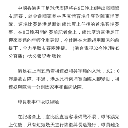
中國香港男子足球代表隊將在9日晚上8時出戰國際
友誼賽，於金邊國家奧林匹克體育場作客對陣柬埔寨
隊。這場比賽是港足新帥盧比度上任後的首場客場賽
事。在8日晚召開的賽前記者會上，盧比度透露港足正
迎來長遠的年輕化重建期，今仗將在大膽起用新秀的前
提下，全力爭取友賽兩連捷。（港台電視32今晚7時45
分直播）\大公報記者 張銳
港足在上周五憑着祖連奴和吳宇曦的入球，以2：0
淨勝蒙古隊。不過，港足此行柬埔寨面臨人腳變動，祖
連奴與陳晉一分別因家事和傷病缺陣。
球員賽事中吸取經驗
在記者會上，盧比度直言客場備戰不易，球隊踢完
上仗後，只有短短幾天進行恢復與長途飛行，球員難免