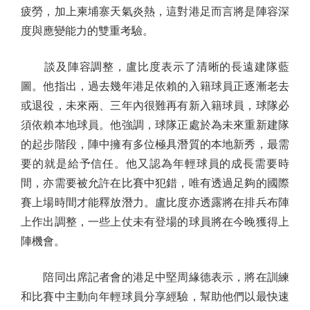
疲勞，加上柬埔寨天氣炎熱，這對港足而言將是陣容深
度與應變能力的雙重考驗。
談及陣容調整，盧比度表示了清晰的長遠建隊藍
圖。他指出，過去幾年港足依賴的入籍球員正逐漸老去
或退役，未來兩、三年內很難再有新入籍球員，球隊必
須依賴本地球員。他強調，球隊正處於為未來重新建隊
的起步階段，陣中擁有多位極具潛質的本地新秀，最需
要的就是給予信任。他又認為年輕球員的成長需要時
間，亦需要被允許在比賽中犯錯，唯有透過足夠的國際
賽上場時間才能釋放潛力。盧比度亦透露將在排兵布陣
上作出調整，一些上仗未有登場的球員將在今晚獲得上
陣機會。
陪同出席記者會的港足中堅周緣德表示，將在訓練
和比賽中主動向年輕球員分享經驗，幫助他們以最快速