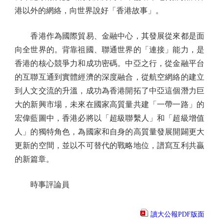
港以外的網絡，向世界說好「香港故事」。
香港作為國際貿易、金融中心，其發展從來都是面
向全世界的。背靠祖國、聯通世界的「連接」能力，是
香港的核心競爭力和成功密碼。中亞之行，從金融平台
的互聯互通到實體經濟的深度融合，從航空網絡的建立
到人文交流的升溫，成功為香港開拓了中亞這個潛力巨
大的新興市場，未來在國家高質量共建「一帶一路」的
宏偉藍圖中，香港必將以「超級聯繫人」和「超級增值
人」的獨特角色，為國家和自身的高質量發展開闢更大
更新的空間，並以不可替代的戰略地位，譜寫互利共贏
的新篇章。
時事評論員
讀大公報PDF版面