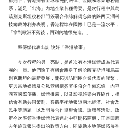
原則下，香港擁有全球領先的法律、金融和專業服務體
系，滿足「出海」內地企業各種需要。是次行程中與烏
茲別克斯坦稅務部門簽署合作諒解備忘錄的陝西天潤科
技總裁陳利亦表明，香港標準在國際上已是一流水平，
「拿到歐洲不落後，回到內地很先進。」
率傳媒代表出訪 說好「香港故事」
今次行程的另一亮點，是首次有本港媒體成為代表
團的一員。他們除了有機會親身了解哈薩克斯坦和烏茲
別克斯坦的最新發展，開拓與訪問團企業代表的聯繫，
更與當地媒體及公私營機構簽署多份合作備忘錄，內容
涵蓋國際傳播、媒體推廣，以及影視娛樂內容協作，相
信會有助共同策劃、客觀平衡地報道兩地經濟、社會及
民生等議題，以及開展合作舉辦會議、論壇等活動。政
府今次率領香港媒體代表遠赴中亞開拓商機，正是回應
去年施政報告提出的政策方向，即協助本地傳媒拓展香