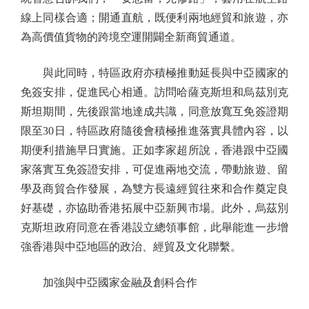
線上同樣合適；開通直航，既便利兩地經貿和旅遊，亦
為高價值貨物的跨境空運開闢全新商貿通道。
與此同時，特區政府亦積極推動延長與中亞國家的
免簽安排，促進民心相通。訪問哈薩克斯坦和烏茲別克
斯坦期間，先後跟當地達成共識，同意放寬互免簽證期
限至30日，特區政府隨後會積極推進落實具體內容，以
期便利措施早日實施。正如李家超所說，香港跟中亞國
家落實互免簽證安排，可促進兩地交流，帶動旅遊、留
學及商貿合作發展，為雙方長遠經貿往來和合作奠定良
好基礎，亦協助香港拓展中亞新興市場。此外，烏茲別
克斯坦政府同意在香港設立總領事館，此舉能進一步增
強香港與中亞地區的政治、經貿及文化聯繫。
加強與中亞國家金融及創科合作