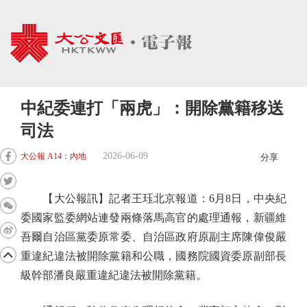
中紀委連打「兩虎」：開除黨籍移送
司法
2026-06-09
大公報 A14：內地
分享
【大公報訊】記者王珏北京報道：6月8日，中央紀
委國家監委網站連發兩條落馬高官的處理通報，新疆維
吾爾自治區黨委原常委、自治區政府原副主席陳偉俊嚴
重違紀違法被開除黨籍和公職，國務院國資委原副部長
級幹部潘良嚴重違紀違法被開除黨籍。