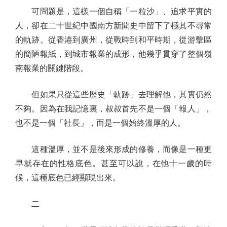
可問題是，這樣一個自稱「一粒沙」、追求平實的
人，卻在二十世紀中國南方新聞史中留下了極其不尋常
的軌跡。從香港到廣州，從戰時到和平時期，從游擊區
的簡陋報紙，到城市報業的成形，他幾乎貫穿了整個嶺
南報業的關鍵階段。
但如果只從這些歷史「軌跡」去理解他，其實仍然
不夠。因為在我記憶裏，叔叔首先不是一個「報人」，
也不是一個「社長」，而是一個始終溫厚的人。
這種溫厚，並不是後來形成的修養，而像是一種更
早就存在的性格底色。甚至可以說，在他十一歲的時
候，這種底色已經顯現出來。
二