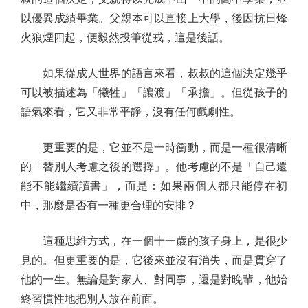
以優異成績畢業。父親本可以直接上大學，後因抗日烽
火狼煙四起，便毅然投筆從戎，這是後話。
如果從成人世界的語言來看，叔叔的這個決定幾乎
可以被描述為「犧牲」「讓渡」「承擔」。但從孩子的
語氣來看，它又非常平靜，沒有任何戲劇性。
更重要的是，它並不是一時衝動，而是一種很清晰
的「替別人考慮之後的選擇」。他考慮的不是「自己還
能不能繼續讀書」，而是：如果兩個人都只能停在初
中，那麼是否有一種更合理的安排？
這種思維方式，在一個十一歲的孩子身上，是很少
見的。但更重要的是，它後來並沒有消失，而是貫穿了
他的一生。無論是對家人、對同事，還是對晚輩，他始
終習慣性地把別人放在前面。