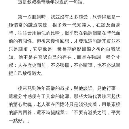
這是叔叔楊奇晚年說過的一句話。
第一次聽到時，我並沒有太多感受，只覺得這是一
種慣常的謙遜表達。很多老一代知識人，在談及自身
時，往往會用類似的比喻，似乎都在強調個體在時代面
前的有限性。但後來慢慢回想，才發現這句話其實並不
只是謙虛，它更像是一種長期經歷風浪之後的自我認
知。他不是在否認自己的存在，而是在強調一種分寸
感：人在歷史面前，不必張揚，不必喧嘩，也不必試圖
把自己放得過大。
後來見到晚年高齡的叔叔，與他談話、見他行事，
這種分寸感便有了具象的輪廓。那些大時代裏跌宕起伏
的驚心動魄，老人家在回憶時只是淺淺笑着，用最素樸
的語言回答，還不時提醒我：「不要有溢美之詞，平實
一點好。」