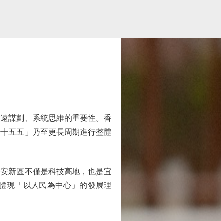
遠謀劃、系統思維的重要性。香
「十五五」乃至更長周期進行整體
安新區不僅是科技高地，也是宜
處體現「以人民為中心」的發展理