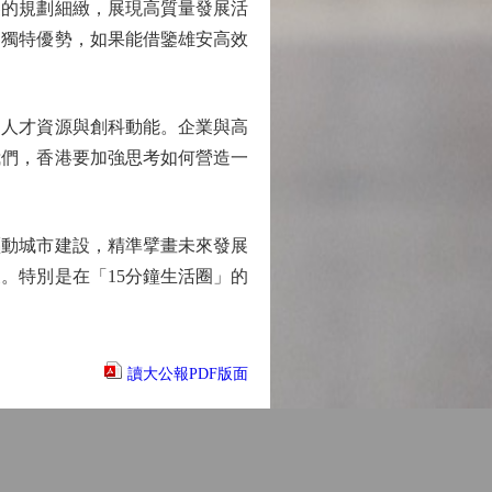
的規劃細緻，展現高質量發展活
的獨特優勢，如果能借鑒雄安高效
人才資源與創科動能。企業與高
我們，香港要加強思考如何營造一
動城市建設，精準擘畫未來發展
。特別是在「15分鐘生活圈」的
讀大公報PDF版面