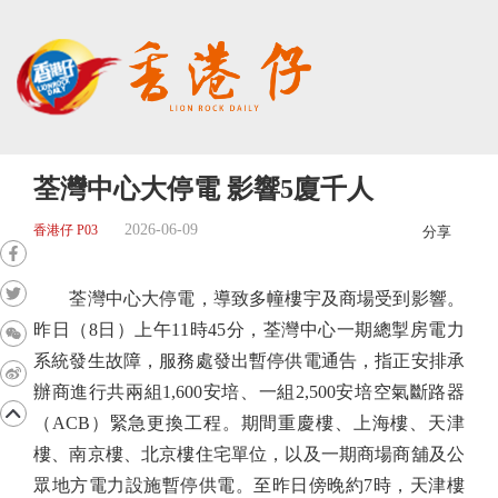
荃灣中心大停電 影響5廈千人
2026-06-09
香港仔 P03
分享
荃灣中心大停電，導致多幢樓宇及商場受到影響。
昨日（8日）上午11時45分，荃灣中心一期總掣房電力
系統發生故障，服務處發出暫停供電通告，指正安排承
辦商進行共兩組1,600安培、一組2,500安培空氣斷路器
（ACB）緊急更換工程。期間重慶樓、上海樓、天津
樓、南京樓、北京樓住宅單位，以及一期商場商舖及公
眾地方電力設施暫停供電。至昨日傍晚約7時，天津樓