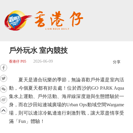
戶外玩水 室內競技
2026-06-09
香港仔 P05
分享
夏天是適合玩樂的季節，無論喜歡戶外還是室內活
動，今個夏天都有好去處！位於西沙的GO PARK Aqua
集水上運動、戶外活動、海岸線深度遊與生態體驗於一
身，而在沙田站連城廣場的Urban Ops動域空間Wargame
場，則可以邊涼冷氣邊進行刺激對戰，讓大眾盡情享受
滿「Fun」體驗！