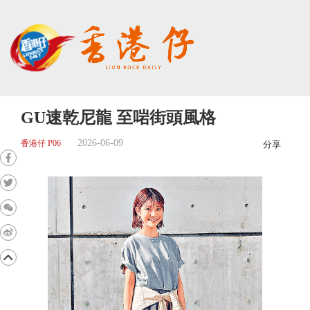
GU速乾尼龍 至啱街頭風格
2026-06-09
香港仔 P06
分享