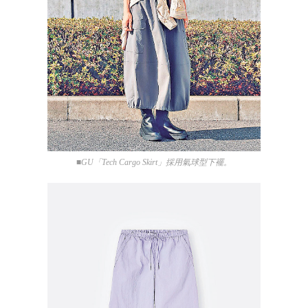
■GU「Tech Cargo Skirt」採用氣球型下襬。