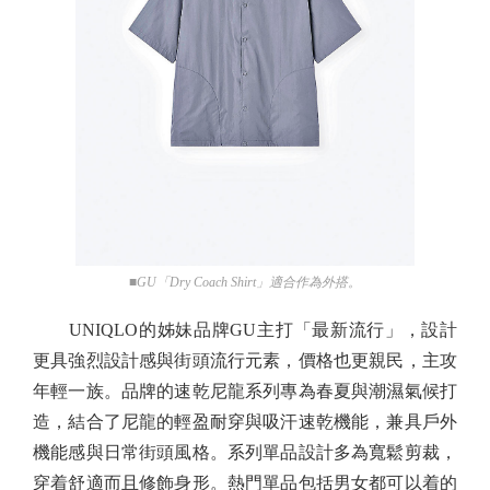
■GU「Dry Coach Shirt」適合作為外搭。
UNIQLO的姊妹品牌GU主打「最新流行」，設計
更具強烈設計感與街頭流行元素，價格也更親民，主攻
年輕一族。品牌的速乾尼龍系列專為春夏與潮濕氣候打
造，結合了尼龍的輕盈耐穿與吸汗速乾機能，兼具戶外
機能感與日常街頭風格。系列單品設計多為寬鬆剪裁，
穿着舒適而且修飾身形。熱門單品包括男女都可以着的