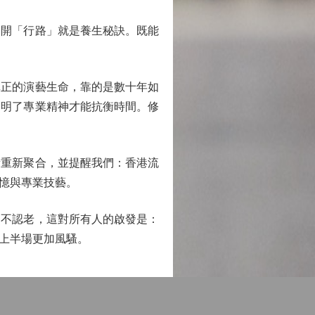
開「行路」就是養生秘訣。既能
正的演藝生命，靠的是數十年如
證明了專業精神才能抗衡時間。修
重新聚合，並提醒我們：香港流
憶與專業技藝。
不認老，這對所有人的啟發是：
上半場更加風騷。