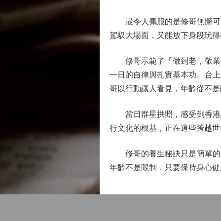
最令人佩服的是修哥無懈可擊
駕馭大場面，又能放下身段玩得
修哥示範了「做到老，敬業到
一日的自律與扎實基本功。台上
哥以行動讓人看見，年齡從不是
當日群星拱照，感受到香港娛
行文化的根基，正在這些跨越世
修哥的養生秘訣只是簡單的「
年齡不是限制，只要保持身心健