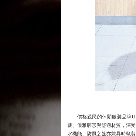
價格親民的休閒服裝品牌UNIQ
裁、優雅廓形與舒適材質，深受
水機能、防風之餘亦兼具時髦剪