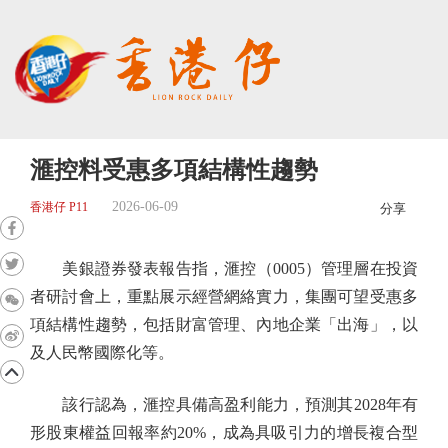
滙控料受惠多項結構性趨勢
2026-06-09
香港仔 P11
分享
美銀證券發表報告指，滙控（0005）管理層在投資
者研討會上，重點展示經營網絡實力，集團可望受惠多
項結構性趨勢，包括財富管理、內地企業「出海」，以
及人民幣國際化等。
該行認為，滙控具備高盈利能力，預測其2028年有
形股東權益回報率約20%，成為具吸引力的增長複合型