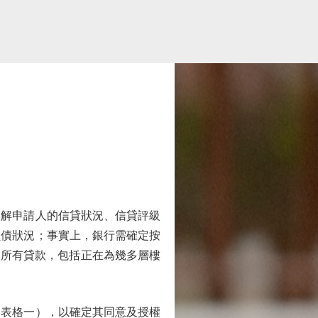
解申請人的信貸狀況、信貸評級
負債狀況；事實上，銀行需確定按
之所有貸款，包括正在為幾多層樓
表格一），以確定其同意及授權