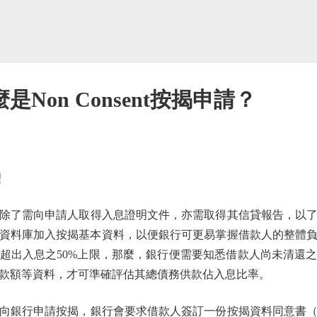
Non Consent按揭申請？
理
了需向申請人取得入息證明文件，亦需取得其信貸報告，以了
信貸資料庫加入按揭基本資料，以便銀行可更易掌握借款人的整體
超出入息之50%上限，那麼，銀行便需要知悉借款人尚未清還
款額等資料，才可準確評估其總債務供款佔入息比率。
銀行申請按揭，銀行會要求借款人簽訂一份按揭資料同意書（