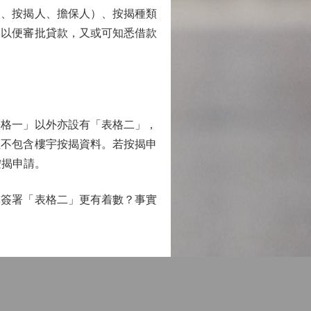
人、按揭人、擔保人）、按揭種類
況以便審批貸款，又或可知悉借款
格一」以外亦設有「表格二」，
但不包含樓宇按揭資料。若按揭申
按揭申請。
簽署「表格二」更有着數？事實