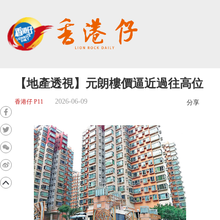
【地產透視】元朗樓價逼近過往高位
2026-06-09
香港仔 P11
分享