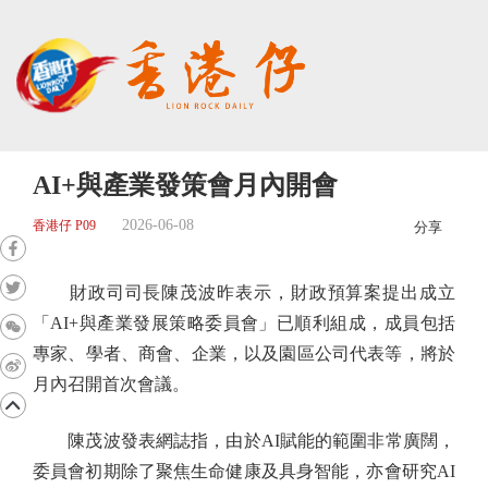
AI+與產業發策會月內開會
2026-06-08
香港仔 P09
分享
財政司司長陳茂波昨表示，財政預算案提出成立
「AI+與產業發展策略委員會」已順利組成，成員包括
專家、學者、商會、企業，以及園區公司代表等，將於
月內召開首次會議。
陳茂波發表網誌指，由於AI賦能的範圍非常廣闊，
委員會初期除了聚焦生命健康及具身智能，亦會研究AI