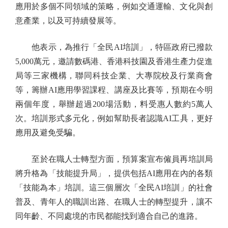
應用於多個不同領域的策略，例如交通運輸、文化與創
意產業，以及可持續發展等。
他表示，為推行「全民AI培訓」，特區政府已撥款
5,000萬元，邀請數碼港、香港科技園及香港生產力促進
局等三家機構，聯同科技企業、大專院校及行業商會
等，籌辦AI應用學習課程、講座及比賽等，預期在今明
兩個年度，舉辦超過200場活動，料受惠人數約5萬人
次。培訓形式多元化，例如幫助長者認識AI工具，更好
應用及避免受騙。
至於在職人士轉型方面，預算案宣布僱員再培訓局
將升格為「技能提升局」，提供包括AI應用在內的各類
「技能為本」培訓。這三個層次「全民AI培訓」的社會
普及、青年人的職訓出路、在職人士的轉型提升，讓不
同年齡、不同處境的市民都能找到適合自己的進路。