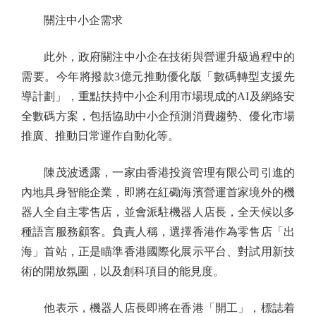
關注中小企需求
此外，政府關注中小企在技術與營運升級過程中的
需要。今年將撥款3億元推動優化版「數碼轉型支援先
導計劃」，重點扶持中小企利用市場現成的AI及網絡安
全數碼方案，包括協助中小企預測消費趨勢、優化市場
推廣、推動日常運作自動化等。
陳茂波透露，一家由香港投資管理有限公司引進的
內地具身智能企業，即將在紅磡海濱營運首家境外的機
器人全自主零售店，並會派駐機器人店長，全天候以多
種語言服務顧客。負責人稱，選擇香港作為零售店「出
海」首站，正是瞄準香港國際化展示平台、對試用新技
術的開放氛圍，以及創科項目的能見度。
他表示，機器人店長即將在香港「開工」，標誌着