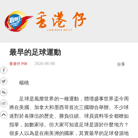
最早的足球運動
2026-06-08
香港仔 P08
分享
楊桃
足球是風靡世界的一種運動，體壇盛事世界盃今周
將在美國、加拿大和墨西哥首次三國聯合舉辦。不少球
迷對於各隊伍的歷史、勝負往績、球員資料等全都瞭如
指掌，如數家珍。但大家可知道足球是源於什麼地方？
很多人以為是在南美洲的國家，其實最早的足球發源地