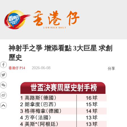
神射手之爭 增添看點 3大巨星 求創
歷史
2026-06-08
香港仔 P14
分享