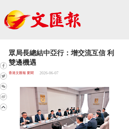
眾局長總結中亞行：增交流互信 利
雙邊機遇
2026-06-07
香港文匯報 要聞