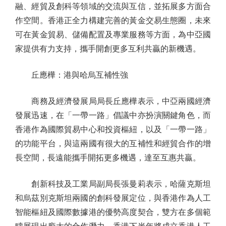
融、經貿及創科等領域的交流與互信，並拓展多方面合
作空間。香港正全力構建完善的黃金交易生態圈，未來
可在黃金貿易、儲備配置及專業服務等方面，為中亞國
家提供有力支持，攜手開創更多互利共贏的新機遇。
丘應樺：港與哈烏互補性強
商務及經濟發展局局長丘應樺表示，中亞兩國經濟
發展迅速，在「一帶一路」倡議中亦扮演關鍵角色，而
香港作為國際貿易中心和投資樞紐，以及「一帶一路」
的功能平台，與這兩國有很大的互補性和經貿合作的增
長空間，長遠能攜手開拓更多機遇，達至互惠共贏。
創新科技及工業局副局長張曼莉表示，哈薩克斯坦
和烏茲別克斯坦兩國的創科發展定位，與香港作為人工
智能樞紐及國際數據港的優勢高度契合，雙方在多個範