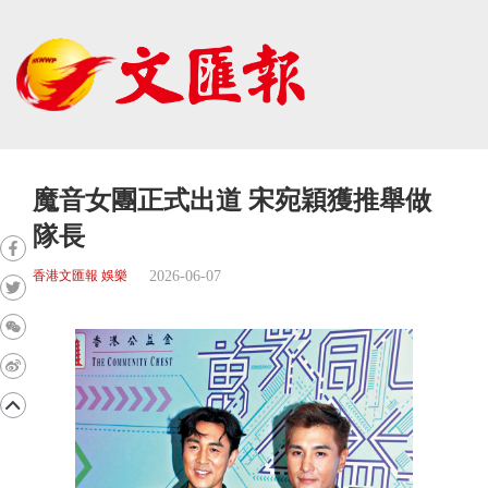
魔音女團正式出道 宋宛穎獲推舉做
隊長
2026-06-07
香港文匯報 娛樂