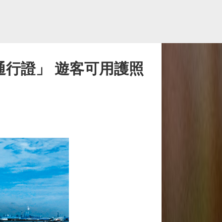
通行證」 遊客可用護照