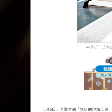
●6月5日，上
6月6日，全國首個「無目的地海上遊」航