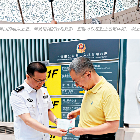
「無目的地海上遊」無須複雜的行程規劃，遊客可以在船上放鬆休閒。 網上