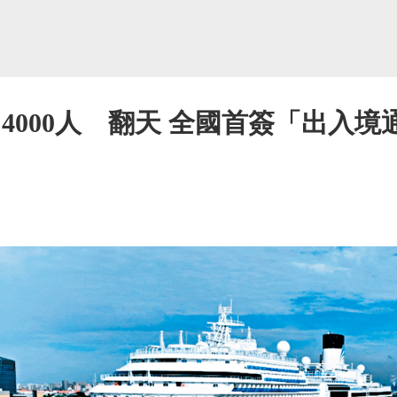
4000人 翻天 全國首簽「出入境