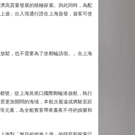
經濟高質量發展的積極探索。與此同時，為配
海上遊」出入境通行證在上海簽發，遊客可使
放鬆，也不需要為了坐郵輪請假。」在上海
都號」從上海吳淞口國際郵輪港啟航，執行
海景更加開闊的海域，本航次最遠或將駛至距
物等元素，為全船賓客帶來晝夜不停的娛樂和
上海對「無目的地海上遊」的研究和探索已