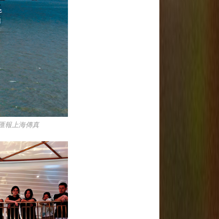
文匯報上海傳真