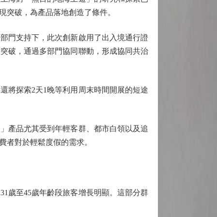
實現突破，為產品落地創造了條件。
部門支持下，此次創新啟用了出入境通行證
的突破，通過多部門協同聯動，形成協同共治
還將探索2天1晚等利用周末時間開展的短途
」產品尤其受到年輕客群、都市白領以及追
費者對於輕鬆度假的需求。
1歲至45歲年齡段旅客增長明顯。這部分群