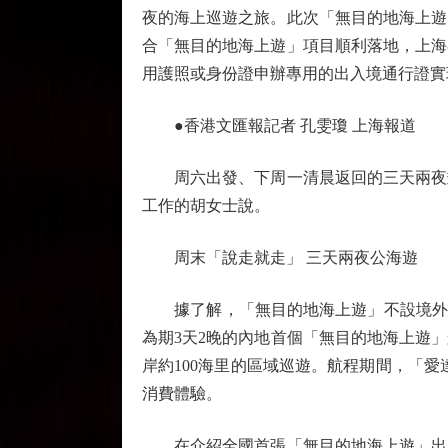
夜的海上巡遊之旅。此次「無目的地海上遊
合「無目的地海上遊」項目順利落地，上海
用護照或身份證申辦專用的出入境通行證實
●香港文匯報記者 孔雯瓊 上海報道
周六出發、下周一清晨返回的三天兩夜郵
工作的胡女士說。
周末「說走就走」 三天兩夜公海遊
據了解，「無目的地海上遊」不設境外停
為期3天2晚的內地首個「無目的地海上遊
岸約100海里的區域巡遊。航程期間，「
消費體驗。
在介紹全國首張「無目的地海上遊」出入