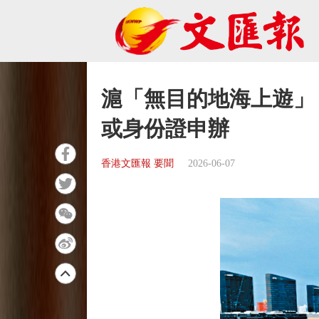
滬「無目的地海上遊」 
或身份證申辦
香港文匯報 要聞
2026-06-07