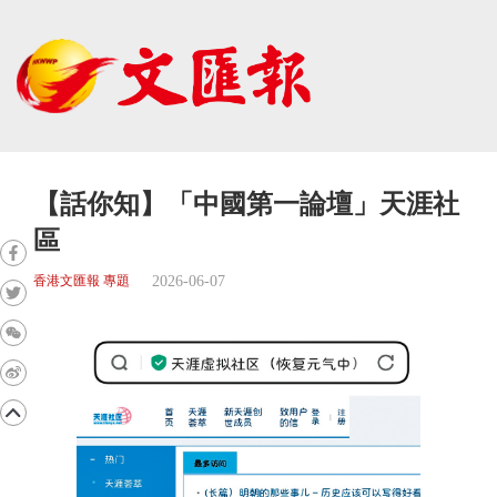
【話你知】「中國第一論壇」天涯社
區
2026-06-07
香港文匯報 專題