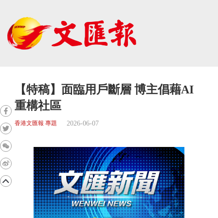
【特稿】面臨用戶斷層 博主倡藉AI
重構社區
2026-06-07
香港文匯報 專題