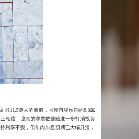
於11.5萬人的前值，且較市場預期的8.8萬
場人士相信，強勁的非農數據雖進一步打消投資
維持利率不變，但年內加息預期已大幅升溫，