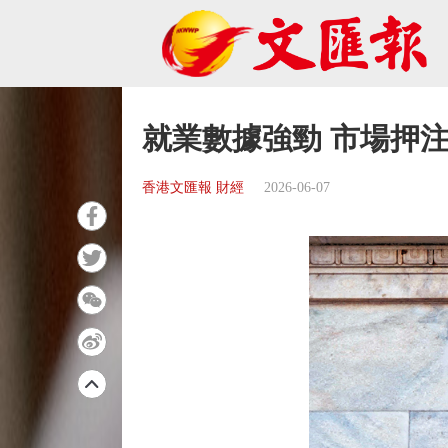
就業數據強勁 市場押
香港文匯報 財經
2026-06-07