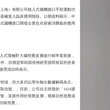
上海）有限公司植入式腦機接口手部運動功
療器械進入臨床應用階段。公開資料顯示，中
入式腦機接口開發企業也在探索消費級的應用
入式電極對大腦視覺皮層進行精準電刺激，
工作，目標是幫助因視神經受損而致盲的患者
接受採訪時表示。
領域，但大多仍以單向輸出數據解碼為主。
信號。」目前，公司自主研發的「1024通
信號，直接作用於視覺皮層，模擬自然視覺成
功能視覺」。