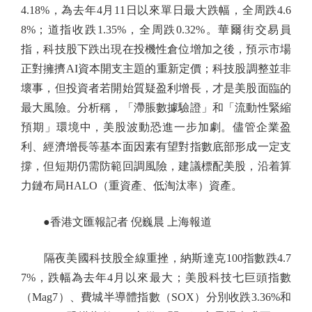
4.18%，為去年4月11日以來單日最大跌幅，全周跌4.6
8%；道指收跌1.35%，全周跌0.32%。華爾街交易員
指，科技股下跌出現在投機性倉位增加之後，預示市場
正對擁擠AI資本開支主題的重新定價；科技股調整並非
壞事，但投資者若開始質疑盈利增長，才是美股面臨的
最大風險。分析稱，「滯脹數據驗證」和「流動性緊縮
預期」環境中，美股波動恐進一步加劇。儘管企業盈
利、經濟增長等基本面因素有望對指數底部形成一定支
撐，但短期仍需防範回調風險，建議標配美股，沿着算
力鏈布局HALO（重資產、低淘汰率）資產。
●香港文匯報記者 倪巍晨 上海報道
隔夜美國科技股全線重挫，納斯達克100指數跌4.7
7%，跌幅為去年4月以來最大；美股科技七巨頭指數
（Mag7）、費城半導體指數（SOX）分別收跌3.36%和