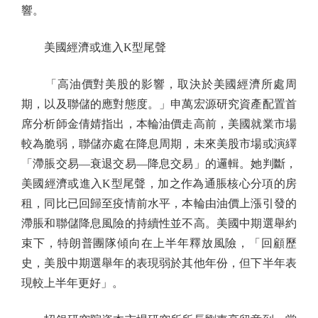
響。
美國經濟或進入K型尾聲
「高油價對美股的影響，取決於美國經濟所處周
期，以及聯儲的應對態度。」申萬宏源研究資產配置首
席分析師金倩婧指出，本輪油價走高前，美國就業市場
較為脆弱，聯儲亦處在降息周期，未來美股市場或演繹
「滯脹交易—衰退交易—降息交易」的邏輯。她判斷，
美國經濟或進入K型尾聲，加之作為通脹核心分項的房
租，同比已回歸至疫情前水平，本輪由油價上漲引發的
滯脹和聯儲降息風險的持續性並不高。美國中期選舉約
束下，特朗普團隊傾向在上半年釋放風險，「回顧歷
史，美股中期選舉年的表現弱於其他年份，但下半年表
現較上半年更好」。