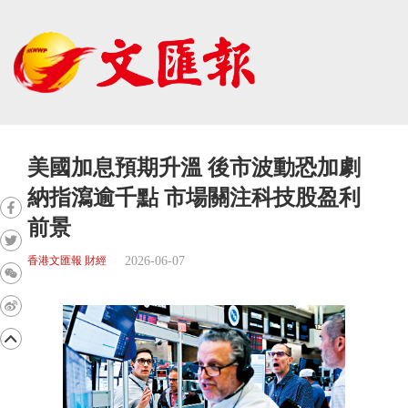
美國加息預期升溫 後市波動恐加劇
納指瀉逾千點 市場關注科技股盈利
前景
2026-06-07
香港文匯報 財經