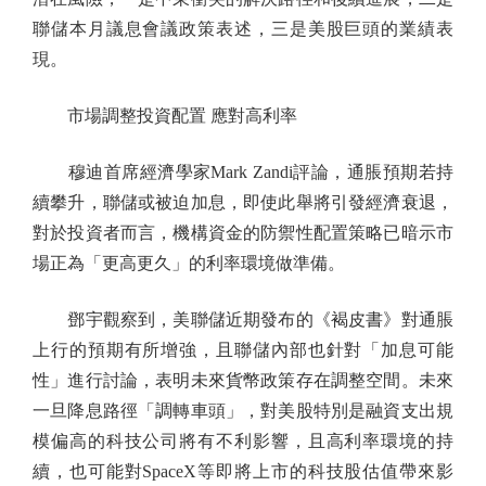
聯儲本月議息會議政策表述，三是美股巨頭的業績表
現。
市場調整投資配置 應對高利率
穆迪首席經濟學家Mark Zandi評論，通脹預期若持
續攀升，聯儲或被迫加息，即使此舉將引發經濟衰退，
對於投資者而言，機構資金的防禦性配置策略已暗示市
場正為「更高更久」的利率環境做準備。
鄧宇觀察到，美聯儲近期發布的《褐皮書》對通脹
上行的預期有所增強，且聯儲內部也針對「加息可能
性」進行討論，表明未來貨幣政策存在調整空間。未來
一旦降息路徑「調轉車頭」，對美股特別是融資支出規
模偏高的科技公司將有不利影響，且高利率環境的持
續，也可能對SpaceX等即將上市的科技股估值帶來影