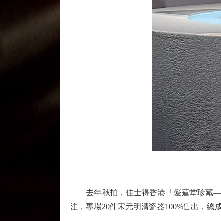
去年秋拍，佳士得香港「愛蓮堂珍藏——御
注，專場20件宋元明清瓷器100%售出，總