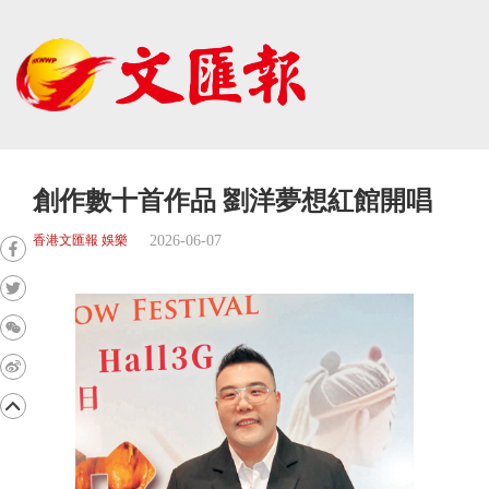
創作數十首作品 劉洋夢想紅館開唱
2026-06-07
香港文匯報 娛樂