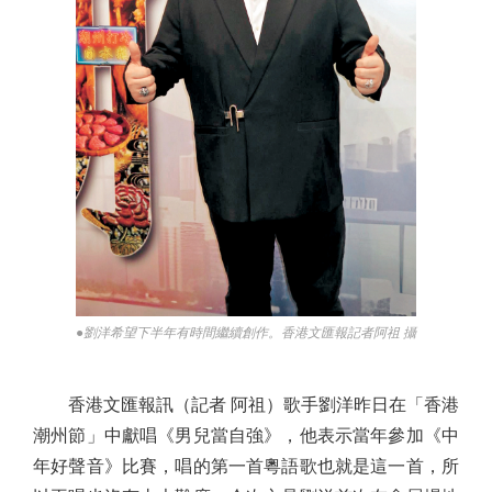
●劉洋希望下半年有時間繼續創作。香港文匯報記者阿祖 攝
香港文匯報訊（記者 阿祖）歌手劉洋昨日在「香港
潮州節」中獻唱《男兒當自強》，他表示當年參加《中
年好聲音》比賽，唱的第一首粵語歌也就是這一首，所