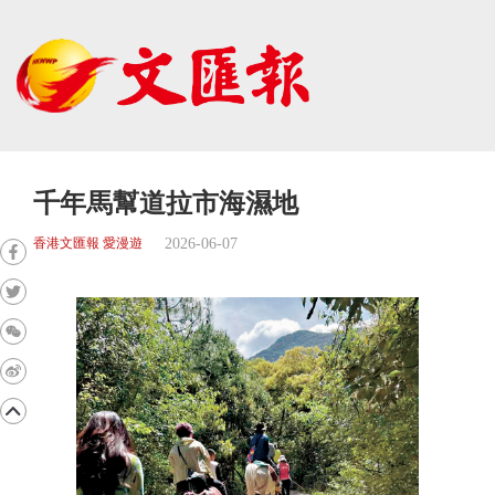
千年馬幫道拉市海濕地
2026-06-07
香港文匯報 愛漫遊