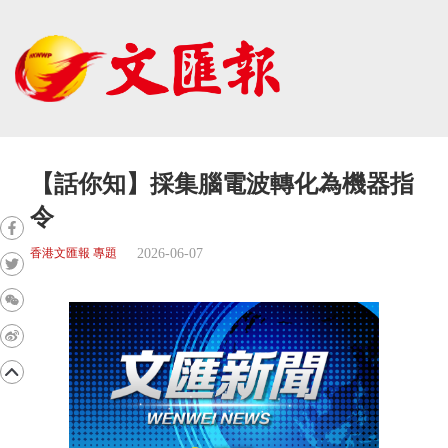
【話你知】採集腦電波轉化為機器指
令
2026-06-07
香港文匯報 專題