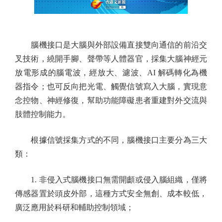
腦機接口是大腦與外部設備直接雙向通信的前沿交
叉技術，繞開手腳、聲帶等人體器官，採集大腦神經元
放電形成的腦電波，經放大、濾波、AI 解碼轉化為機
器指令；也可反向把光電、觸覺信號寫入大腦，實現意
念控物、神經修復，幫助功能障礙患者重建對外交流與
肢體控制能力。
根據信號採集方式的不同，腦機接口主要分為三大
類：
1. 非侵入式腦機接口無需開顱或侵入腦組織，僅將
傳感器置於頭皮外部，這種方式安全無創、成本較低，
廣泛應用於科研和輔助控制領域；