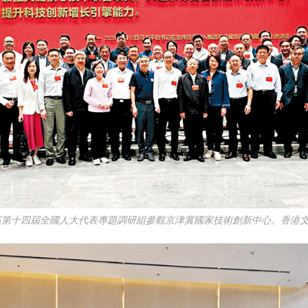
區第十四屆全國人大代表專題調研組參觀京津冀國家技術創新中心。香港文