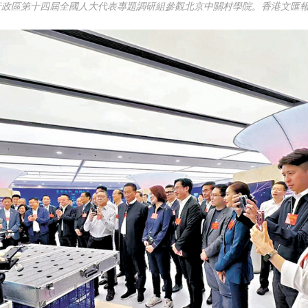
行政區第十四屆全國人大代表專題調研組參觀北京中關村學院。香港文匯報