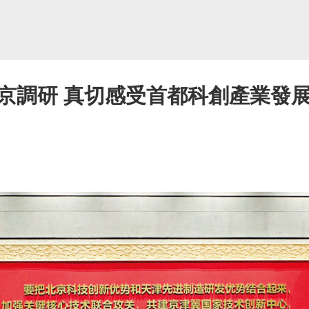
京調研 真切感受首都科創產業發展