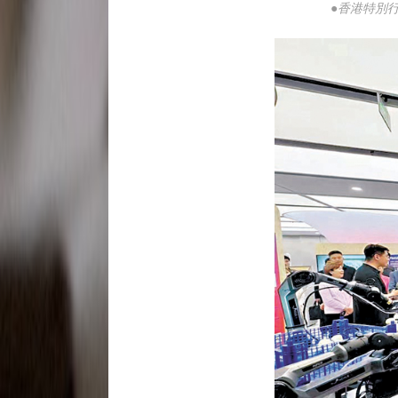
●香港特別