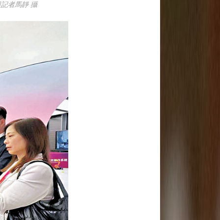
記者馬靜 攝