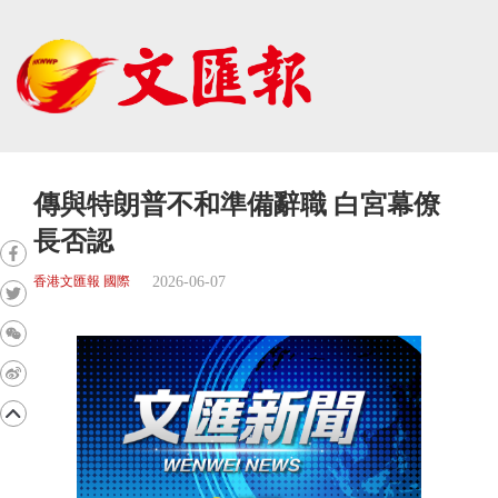
傳與特朗普不和準備辭職 白宮幕僚
長否認
2026-06-07
香港文匯報 國際