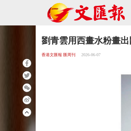
劉青雲用西畫水粉畫出
香港文匯報 匯周刊
2026-06-07