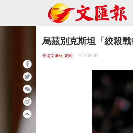
烏茲別克斯坦「絞殺戰
香港文匯報 要聞
2026-06-07