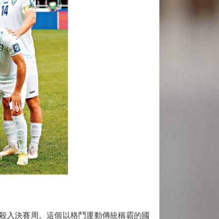
次殺入決賽周。這個以格鬥運動傳統稱霸的國