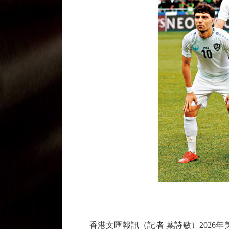
香港文匯報訊（記者 葉詩敏）2026年