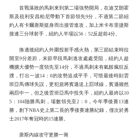
首戰落敗的馬刺來到第二場強勢開局，在迪艾朗霍
斯及祖利安昌柏尼帶動下首節領先9分，不過第二節紐
約人有卡爾唐斯挺身而出接管進攻，加上米卡布里捷斯
接連三分球射手，紐約人半場以56：52反超前4分。
換邊後紐約人外圍投射手感火熱，第三節結束時拉
開至9分差距，末節早段馬刺進攻處處受阻，紐約人趁
機擴大優勢一度領先至14分，不過馬刺未有氣餒瘋狂反
撲，打出一波14：0的攻勢追成平手，可惜最後時刻雲
班亞馬傳球失誤，更犯規將賓遜送上罰球線，賓遜雖然
兩罰中一，但之後雲班亞馬中投失手，紐約人最終以10
5：104險勝馬刺，場數領先至2：0，今年季後賽13連
勝，創下NBA史上第二長的季後賽連勝紀錄，僅次於勇
士2017年奪冠時的15連勝。
唐斯內線攻守更勝一籌