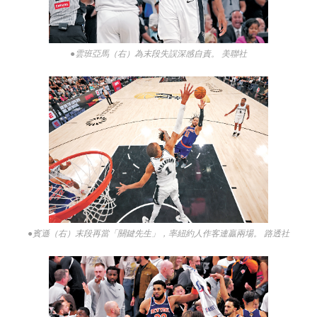
●雲班亞馬（右）為末段失誤深感自責。 美聯社
●賓遜（右）末段再當「關鍵先生」，率紐約人作客連贏兩場。 路透社