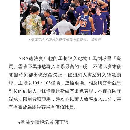
●贏波功臣卡爾唐斯賽後揮舞毛巾慶祝。 法新社
NBA總決賽年輕的馬刺陷入絕境！馬刺球星「斑
馬」雲班亞馬雖然轟入全場最高的29分，不過比賽末段
關鍵時刻卻出現致命失誤，被紐約人賓遜射入絕殺罰
球，主場以104：105僅負，連輸兩場。相反與雲班亞馬
對位的紐約人中鋒卡爾唐斯續有出色表現，不僅在防守
端成功限制雲班亞馬，進攻亦以驚人效率攻入21分，甚
至有望成為總決賽最有價值球員。
●香港文匯報記者 郭正謙