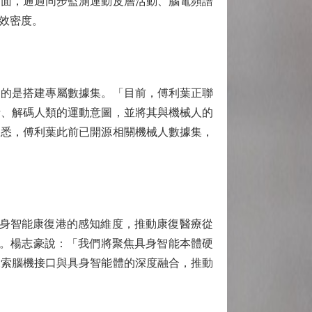
方面，通過同步監測運動皮層活動、腦電頻譜
效密度。
的是搭建專屬數據集。「目前，傅利葉正聯
析、解碼人類的運動意圖，並將其與機械人的
據悉，傅利葉此前已開源相關機械人數據集，
身智能康復港的感知維度，推動康復醫療從
」。楊志豪說：「我們將聚焦具身智能本體硬
探索腦機接口與具身智能體的深度融合，推動