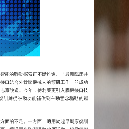
智能的聯動探索正不斷推進。「最新臨床共
機接口結合外骨骼機械人的預研工作，並成功
楊志豪說道。今年，傅利葉更引入腦機接口技
復訓練從被動功能補償到主動意念驅動的躍
方面的不足。一方面，適用於超早期康復訓