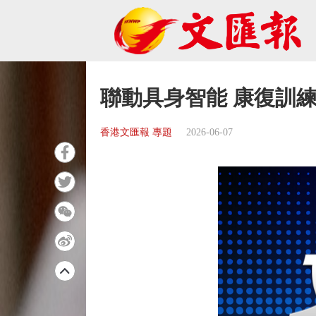
聯動具身智能 康復訓
香港文匯報 專題
2026-06-07