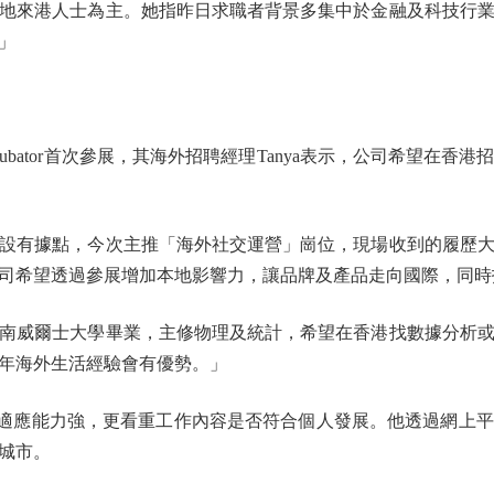
地來港人士為主。她指昨日求職者背景多集中於金融及科技行
」
cubator首次參展，其海外招聘經理Tanya表示，公司希望在
有據點，今次主推「海外社交運營」崗位，現場收到的履歷大
司希望透過參展增加本地影響力，讓品牌及產品走向國際，同時
威爾士大學畢業，主修物理及統計，希望在香港找數據分析或
年海外生活經驗會有優勢。」
適應能力強，更看重工作內容是否符合個人發展。他透過網上
城市。