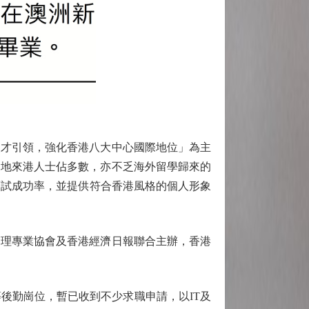
人才引領，強化香港八大中心國際地位」為主
內地來港人士佔多數，亦不乏海外留學歸來的
面試成功率，並提供符合香港風格的個人形象
理專業協會及香港經濟日報聯合主辦，香港
後勤崗位，暫已收到不少求職申請，以IT及