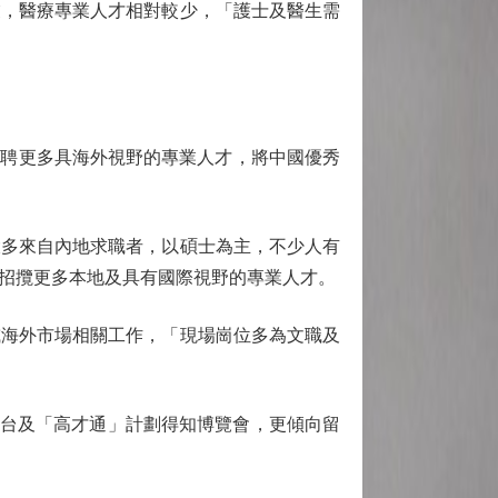
業，醫療專業人才相對較少，「護士及醫生需
香港招聘更多具海外視野的專業人才，將中國優秀
多來自內地求職者，以碩士為主，不少人有
招攬更多本地及具有國際視野的專業人才。
海外市場相關工作，「現場崗位多為文職及
平台及「高才通」計劃得知博覽會，更傾向留