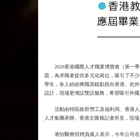
2026香港國際人才職業博覽會（第一季
題，為求職者提供多元化崗位，吸引了不少
學生，各人紛紛將職涯錨點投向香港。此外
設計，現場更增設雙語服務，希望吸引外國人
活動由特區政府勞工及福利局、香港人才
人才集團承辦。香港文匯報記者所見，現場
港怡醫療招聘負責人表示，今年公司在AI