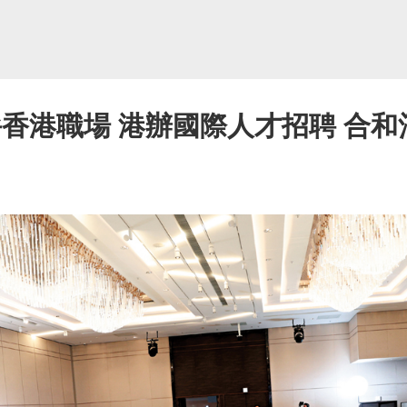
拚香港職場 港辦國際人才招聘 合