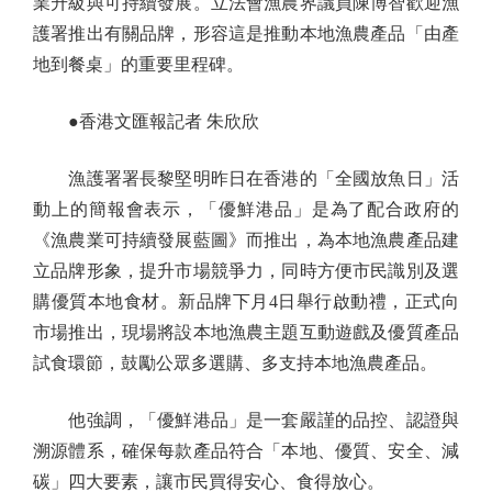
業升級與可持續發展。立法會漁農界議員陳博智歡迎漁
護署推出有關品牌，形容這是推動本地漁農產品「由產
地到餐桌」的重要里程碑。
●香港文匯報記者 朱欣欣
漁護署署長黎堅明昨日在香港的「全國放魚日」活
動上的簡報會表示，「優鮮港品」是為了配合政府的
《漁農業可持續發展藍圖》而推出，為本地漁農產品建
立品牌形象，提升市場競爭力，同時方便市民識別及選
購優質本地食材。新品牌下月4日舉行啟動禮，正式向
市場推出，現場將設本地漁農主題互動遊戲及優質產品
試食環節，鼓勵公眾多選購、多支持本地漁農產品。
他強調，「優鮮港品」是一套嚴謹的品控、認證與
溯源體系，確保每款產品符合「本地、優質、安全、減
碳」四大要素，讓市民買得安心、食得放心。