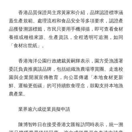
香港品質保證局主席黃家和介紹，品牌認證標準涵
蓋生產規範、處理流程和食品安全等多項要求，認證產
品獲發溯源標籤，市民只要用手機掃描，即可查看食材
養殖或種植來源、生產資訊，全程透明可追溯，如同
「食材出世紙」。
香港海洋公園行政總裁黃嗣輝表示，園方受漁護署
委託負責推廣該品牌，包括組織漁農場導賞團、走進校
園與企業開展宣傳教育，向公眾傳遞「本地食材更新
鮮、運輸更低碳」的可持續飲食理念，鼓勵支持本地漁
農產業。
業界逾六成從業員擬申請
陳博智昨日在接受香港文匯報訪問時表示，統一溯