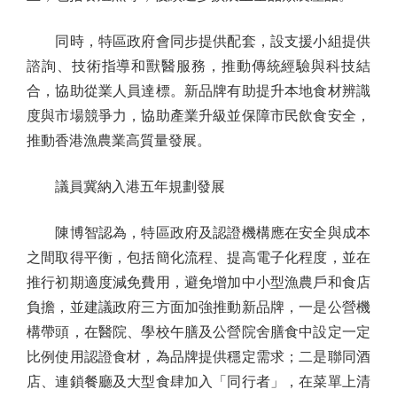
同時，特區政府會同步提供配套，設支援小組提供
諮詢、技術指導和獸醫服務，推動傳統經驗與科技結
合，協助從業人員達標。新品牌有助提升本地食材辨識
度與市場競爭力，協助產業升級並保障市民飲食安全，
推動香港漁農業高質量發展。
議員冀納入港五年規劃發展
陳博智認為，特區政府及認證機構應在安全與成本
之間取得平衡，包括簡化流程、提高電子化程度，並在
推行初期適度減免費用，避免增加中小型漁農戶和食店
負擔，並建議政府三方面加強推動新品牌，一是公營機
構帶頭，在醫院、學校午膳及公營院舍膳食中設定一定
比例使用認證食材，為品牌提供穩定需求；二是聯同酒
店、連鎖餐廳及大型食肆加入「同行者」，在菜單上清