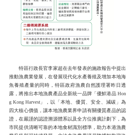
特區行政長官李家超在去年發表的施政報告中提出
推動漁農業發展，在發展現代化水產養殖及增加本地海
魚養殖產量的同時，特區政府漁農自然護理署昨日透
露，將推出本地漁農產品全新統一品牌「優鮮港品 Hon
g Kong Harvest」，以「本地、優質、安全、減碳」為
四大核心價值，讓本地漁農業界申請有關優質產品的認
證，在嚴謹的認證溯源體系以及全方位推廣計劃下，為
市民提供清晰可靠的本地食材識別標準，助力本港漁農