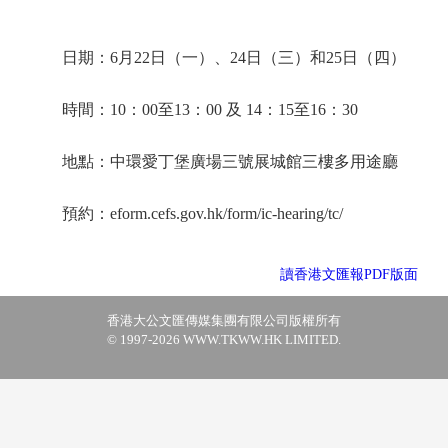
日期：6月22日（一）、24日（三）和25日（四）
時間：10：00至13：00 及 14：15至16：30
地點：中環愛丁堡廣場三號展城館三樓多用途廳
預約：eform.cefs.gov.hk/form/ic-hearing/tc/
讀香港文匯報PDF版面
香港大公文匯傳媒集團有限公司版權所有
© 1997-2026 WWW.TKWW.HK LIMITED.