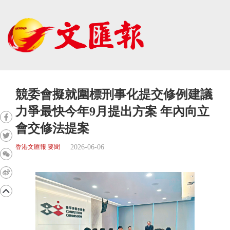
競委會擬就圍標刑事化提交修例建議
力爭最快今年9月提出方案 年內向立
會交修法提案
2026-06-06
香港文匯報 要聞