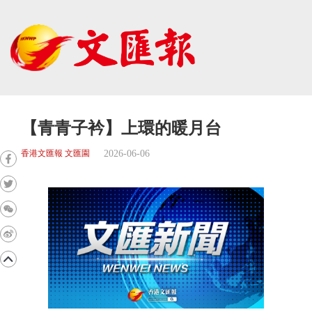
【青青子衿】上環的暖月台
2026-06-06
香港文匯報 文匯園