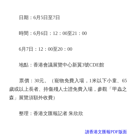
日期：6月5日至7日
時間：6月6日：12：00至21：00
6月7日：12：00至20：00
地點：香港會議展覽中心新翼3號CDE館
票價：30元。（寵物免費入場，1米以下小童、65
歲或以上長者、持傷殘人士證免費入場，參觀「甲蟲之
森」展覽須額外收費）
整理：香港文匯報記者 朱欣欣
讀香港文匯報PDF版面