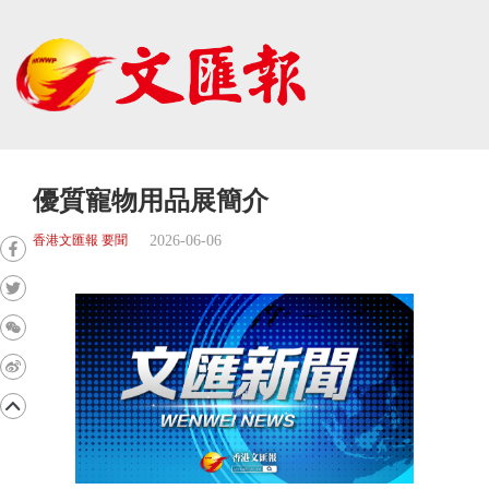
優質寵物用品展簡介
2026-06-06
香港文匯報 要聞