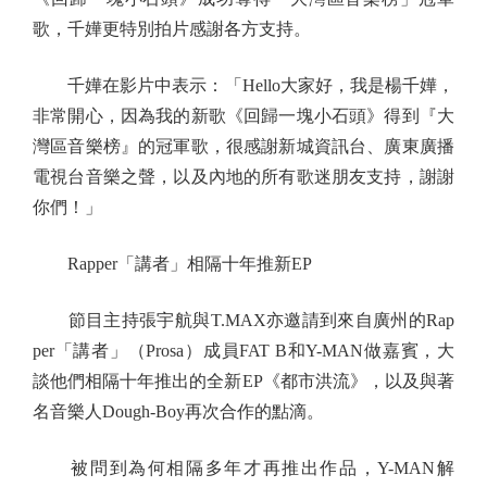
歌，千嬅更特別拍片感謝各方支持。
千嬅在影片中表示：「Hello大家好，我是楊千嬅，
非常開心，因為我的新歌《回歸一塊小石頭》得到『大
灣區音樂榜』的冠軍歌，很感謝新城資訊台、廣東廣播
電視台音樂之聲，以及內地的所有歌迷朋友支持，謝謝
你們！」
Rapper「講者」相隔十年推新EP
節目主持張宇航與T.MAX亦邀請到來自廣州的Rap
per「講者」（Prosa）成員FAT B和Y-MAN做嘉賓，大
談他們相隔十年推出的全新EP《都市洪流》，以及與著
名音樂人Dough-Boy再次合作的點滴。
被問到為何相隔多年才再推出作品，Y-MAN解