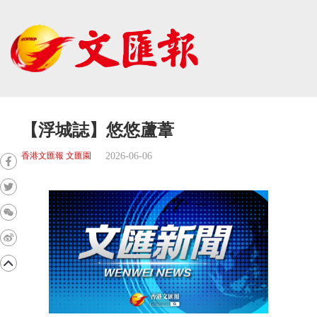
【浮城誌】悠悠蘆葦
2026-06-06
香港文匯報 文匯園