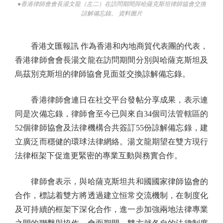
●香港律師會會長湯文龍（左二）在訪問期間與哈薩克斯坦律師協會交換
諒解備忘錄。 資料圖片
香港文匯報訊 作為香港和內地商貿代表團的代表，
香港律師會會長湯文龍在訪問期間分別與哈薩克斯坦及
烏茲別克斯坦的律師協會見面並交換諒解備忘錄。
香港律師會連日在社交平台發帖分享成果，表示連
同是次備忘錄，律師會至今已與來自34個司法管轄區的
52個律師協會及法律機構合共簽訂55份諒解備忘錄，建
立廣泛而穩健的環球法律網絡。湯文龍期望在雙方現行
法律框架下促進更緊密的專業互動與務實合作。
律師會表示，與哈薩克斯坦共和國國家律師協會的
合作，標誌着雙方將透過建立恒常交流機制，在制度化
及可持續的框架下深化合作，進一步加強兩地法律專業