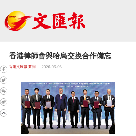
香港律師會與哈烏交換合作備忘
2026-06-06
香港文匯報 要聞