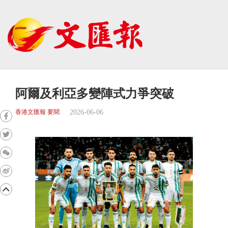
阿爾及利亞多變陣式力爭突破
2026-06-06
香港文匯報 要聞