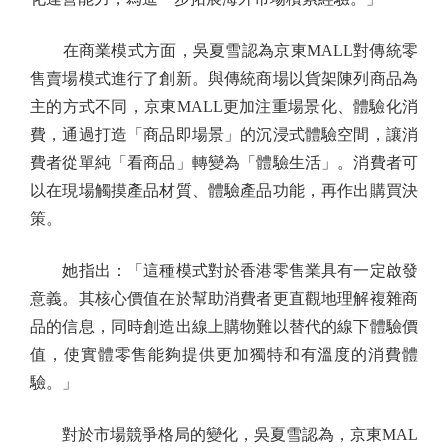
在商業模式方面，吳夏雪認為京東MALL對傳統零
售賣場模式進行了創新。與傳統商場以貨架陳列商品為
主的方式不同，京東MALL更加注重場景化、體驗化消
費，通過打造「商品即場景」的沉浸式體驗空間，讓消
費者從單純「看商品」轉變為「體驗生活」。消費者可
以在現場觸摸產品材質、體驗產品功能，再作出購買決
策。
她指出：「這種模式對於香港零售業具有一定啟發
意義。其核心價值在於幫助消費者更直觀地理解複雜商
品的信息，同時創造出線上購物難以替代的線下體驗價
值，使實體零售能夠提供更加獨特和有溫度的消費體
驗。」
對於市場競爭格局的變化，吳夏雪認為，京東MAL