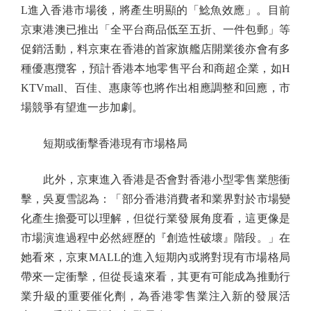
L進入香港市場後，將產生明顯的「鯰魚效應」。目前
京東港澳已推出「全平台商品低至五折、一件包郵」等
促銷活動，料京東在香港的首家旗艦店開業後亦會有多
種優惠攬客，預計香港本地零售平台和商超企業，如H
KTVmall、百佳、惠康等也將作出相應調整和回應，市
場競爭有望進一步加劇。
短期或衝擊香港現有市場格局
此外，京東進入香港是否會對香港小型零售業態衝
擊，吳夏雪認為：「部分香港消費者和業界對於市場變
化產生擔憂可以理解，但從行業發展角度看，這更像是
市場演進過程中必然經歷的『創造性破壞』階段。」在
她看來，京東MALL的進入短期內或將對現有市場格局
帶來一定衝擊，但從長遠來看，其更有可能成為推動行
業升級的重要催化劑，為香港零售業注入新的發展活