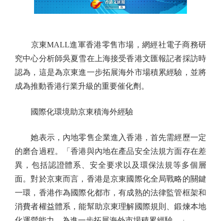
京東MALL進軍香港零售市場，網經社電子商務研
究中心分析師吳夏雪在上海接受香港文匯報記者採訪時
認為，這是為京東進一步拓展海外市場積累經驗，並將
成為推動香港行業升級的重要催化劑。
國際化環境助京東積海外經驗
她表示，內地零售企業進入香港，首先需經歷一定
的磨合過程。「香港與內地在產品安全法規方面存在差
異，包括認證體系、安全要求以及環保法規等多個層
面。對於京東而言，香港是京東國際化全局戰略的關鍵
一環，香港作為國際化都市，有成熟的法律監管框架和
消費者權益體系，能幫助京東理解國際規則、鍛煉本地
化運營能力，為進一步拓展海外市場積累經驗。」