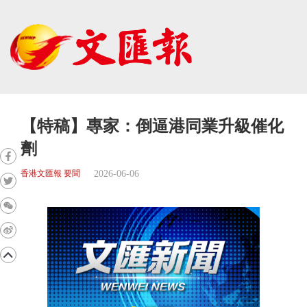
【特稿】專家：倒逼港同業升級催化
劑
2026-06-06
香港文匯報 要聞