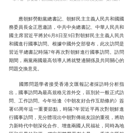
應朝鮮勞動黨總書記、朝鮮民主主義人民共和國國
務委員長金正恩邀請，中共中央總書記、中華人民共和
國主席習近平將於6月8日至9日對朝鮮民主主義人民共
和國進行國事訪問。根據中國外交部發布，此次訪問是
習近平總書記時隔7年再次對朝鮮進行國事訪問。訪問
期間，兩黨兩國最高領導人將就雙邊關係及共同關心的
問題交換意見。
國際問題學者接受香港文匯報記者採訪時分析指
出，國事訪問為最高規格元首外交，區別於一般正式訪
問、工作訪問。今年恰逢《中朝友好合作互助條約》簽
署65周年這一重要節點，時隔7年習近平再次對朝鮮進
行國事訪問，充分體現出中朝對傳統友誼的重視，將助
力新時代中朝深化合作、增進兩國人民福祉，同時為地