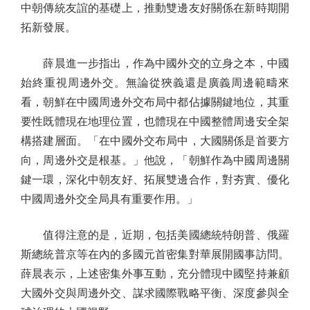
中朝傳統友誼的基礎上，推動雙邊友好關係在新時期開
拓新發展。
薛晨進一步指出，作為中國外交的立身之本，中國
始終重視周邊外交。無論從狹義還是廣義周邊範疇來
看，朝鮮在中國周邊外交布局中都佔據關鍵地位，其重
要性既體現在地理位置，也體現在中國整體周邊安全架
構搭建層面。「在中國外交布局中，大國關係是首要方
向，周邊外交是根基。」他說，「朝鮮作為中國周邊關
鍵一環，深化中朝友好、拓展雙邊合作，對夯實、優化
中國周邊外交全局具有重要作用。」
值得注意的是，近期，包括美國總統特朗普、俄羅
斯總統普京等在內的多國元首密集對華展開國事訪問。
薛晨表示，上述密集外事互動，充分體現中國堅持兼顧
大國外交與周邊外交、謀求國際戰略平衡、深度參與全