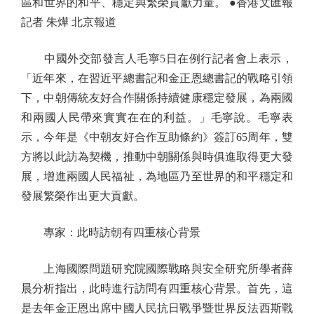
區和世界的和平、穩定與繁榮貢獻力量。 ●香港文匯報
記者 朱燁 北京報道
中國外交部發言人毛寧5日在例行記者會上表示，
「近年來，在習近平總書記和金正恩總書記的戰略引領
下，中朝傳統友好合作關係持續健康穩定發展，為兩國
和兩國人民帶來實實在在的利益。」毛寧說。毛寧表
示，今年是《中朝友好合作互助條約》簽訂65周年，雙
方將以此訪為契機，推動中朝關係與時俱進取得更大發
展，增進兩國人民福祉，為地區乃至世界的和平穩定和
發展繁榮作出更大貢獻。
專家：此時訪朝有四重核心背景
上海國際問題研究院國際戰略與安全研究所學者薛
晨分析指出，此時進行訪問有四重核心背景。首先，這
是去年金正恩出席中國人民抗日戰爭暨世界反法西斯戰