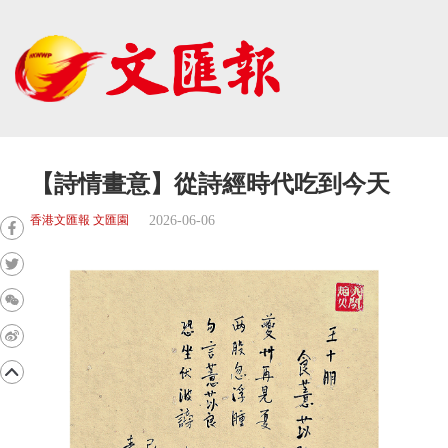
【詩情畫意】從詩經時代吃到今天
2026-06-06
香港文匯報 文匯園