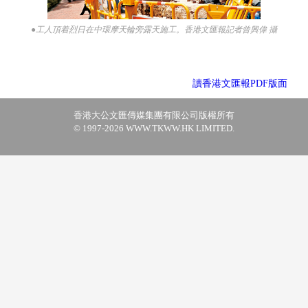
●工人頂着烈日在中環摩天輪旁露天施工。香港文匯報記者曾興偉 攝
讀香港文匯報PDF版面
香港大公文匯傳媒集團有限公司版權所有
© 1997-2026 WWW.TKWW.HK LIMITED.