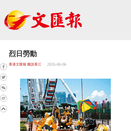
烈日勞動
2026-06-06
香港文匯報 圖說香江